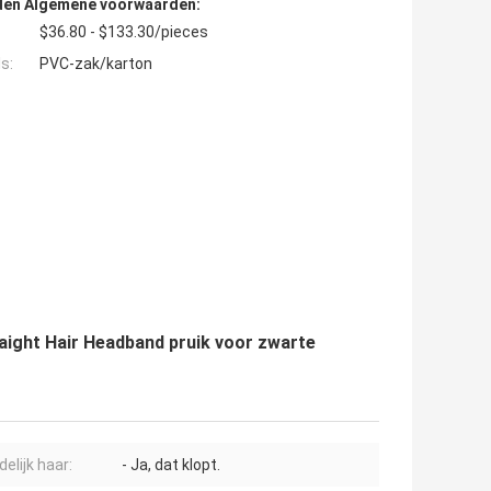
den Algemene voorwaarden:
$36.80 - $133.30/pieces
s:
PVC-zak/karton
aight Hair Headband pruik voor zwarte
elijk haar:
- Ja, dat klopt.