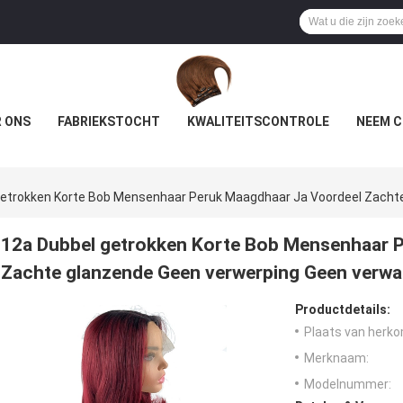
 ONS
FABRIEKSTOCHT
KWALITEITSCONTROLE
NEEM C
Getrokken Korte Bob Mensenhaar Peruk Maagdhaar Ja Voordeel Zacht
12a Dubbel getrokken Korte Bob Mensenhaar 
Zachte glanzende Geen verwerping Geen verwa
Productdetails:
Plaats van herko
Merknaam:
Modelnummer: