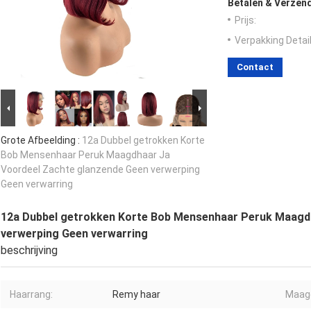
Betalen & Verzen
Prijs:
Verpakking Detail
Contact
Grote Afbeelding :
12a Dubbel getrokken Korte
Bob Mensenhaar Peruk Maagdhaar Ja
Voordeel Zachte glanzende Geen verwerping
Geen verwarring
12a Dubbel getrokken Korte Bob Mensenhaar Peruk Maagd
verwerping Geen verwarring
beschrijving
Haarrang:
Remy haar
Maagd