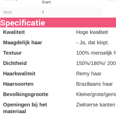
Gram
MOQ:
1
Specificatie
Kwaliteit
Hoge kwaliteit
Maagdelijk haar
- Ja, dat klopt.
Textuur
100% menselijk 
Dichtheid
150%/180%/ 20
Haarkwaliteit
Remy haar
Haarsoorten
Braziliaans haar
Bevolkingsgrootte
Kleine/grote/gem
Openingen bij het
Zwitserse kanten
materiaal