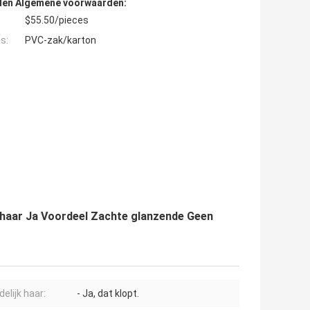
den Algemene voorwaarden:
$55.50/pieces
s:
PVC-zak/karton
haar Ja Voordeel Zachte glanzende Geen
elijk haar:
- Ja, dat klopt.