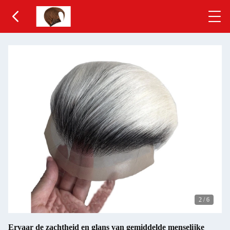
2
/
6
Ervaar de zachtheid en glans van gemiddelde menselijke