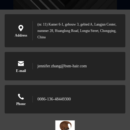
(nr. 11) Kamer 6-1, gebouw 3, gebied A, Langjun Center,
nummer 28, Huanglong Road, Longta Street, Chongqing,
Address
China
jennifer.zhang@bsm-hair.com
E-mail
0086-136-48449300
Phone