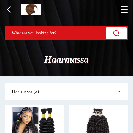
Haarmassa
Haarmassa
(2)